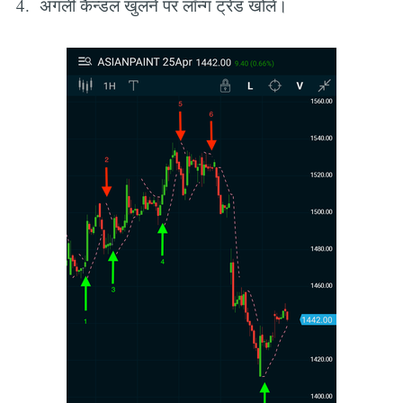
4. अगली कैन्डल खुलने पर लॉन्ग ट्रेड खोलें।