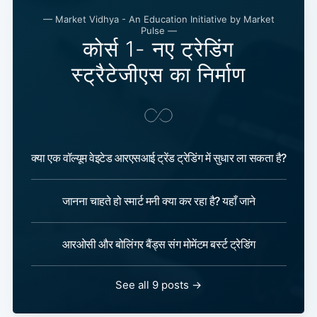
— Market Vidhya - An Education Initiative by Market
Pulse —
कोर्स 1- नए ट्रेडिंग
स्ट्रैटेजीएस का निर्माण
क्या एक वॉल्यूम वेइटेड आरएसआई ट्रेंड ट्रेडिंग में सुधार ला सकता है?
जानना चाहते हो स्मार्ट मनी क्या कर रहा है? यहाँ जाने
आरओसी और बोलिंगर बैंड्स संग मोमेंटम बर्स्ट ट्रेडिंग
See all 9 posts →